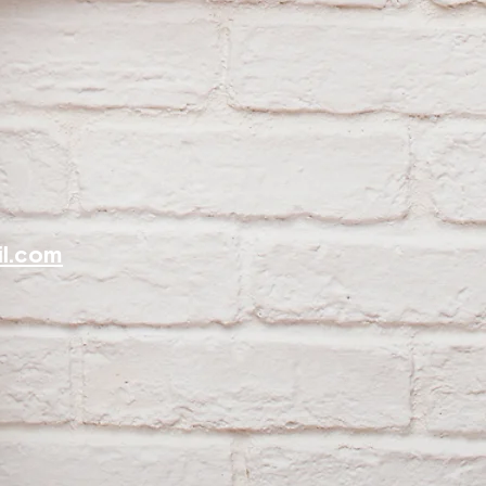
l.com