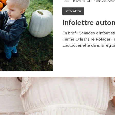
8 nov. 2024
1 min de lectu
Infolettre
Infolettre aut
En bref : Séances d'informati
Ferme Orléans, le Potager F
L'autocueillette dans la région