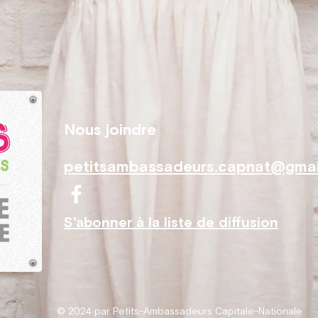
Nous joindre
petitsambassadeurs.capnat@gmai
S'abonner à la liste de diffusion
© 2024 par Petits-Ambassadeurs Capitale-Nationale