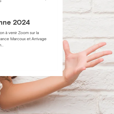
re
omne 2024
on à venir Zoom sur la
rance Marcoux et Arrivage
...