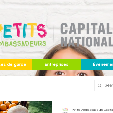
ces de garde
Entreprises
Événeme
Petits-Ambassadeurs Capita