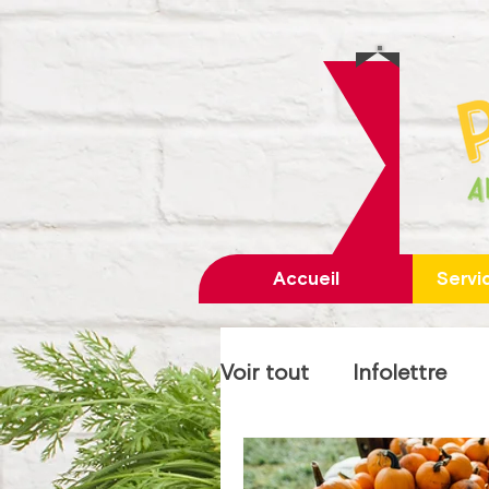
Accueil
Servi
Voir tout
Infolettre