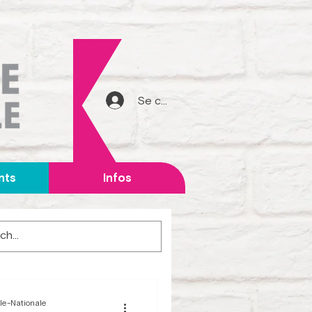
Se connecter
nts
Infos
le-Nationale