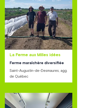
La Ferme aux Milles idées
Ferme maraîchère diversifiée
Saint-Augustin-de-Desmaures, agg.
de Québec