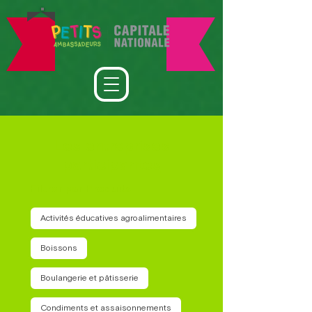
Les entreprises
participantes
Filtrer par Produits
Activités éducatives agroalimentaires
Boissons
Boulangerie et pâtisserie
Condiments et assaisonnements