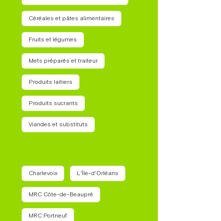
Céréales et pâtes alimentaires
Fruits et légumes
Mets préparés et traiteur
Produits laitiers
Produits sucrants
Viandes et substituts
Filtrer par Zones de
distribution
Charlevoix
L'Île-d'Orléans
MRC Côte-de-Beaupré
MRC Portneuf