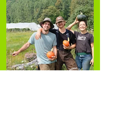
Marché Ambulant de
Charlevoix
Distributeur de proximité -
fruits et légumes bio
Charlevoix