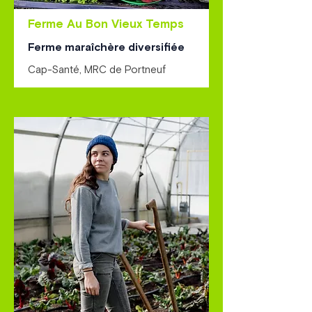
Ferme Au Bon Vieux Temps
Ferme maraîchère diversifiée
Cap-Santé, MRC de Portneuf