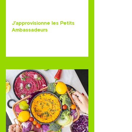
J'approvisionne les Petits
Ambassadeurs