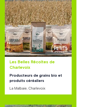
Les Belles Récoltes de
Charlevoix
Producteurs de grains bio et
produits céréaliers
La Malbaie, Charlevoix