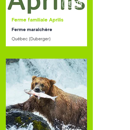
Ferme familiale Aprilis
Ferme maraîchère
Québec (Duberger)